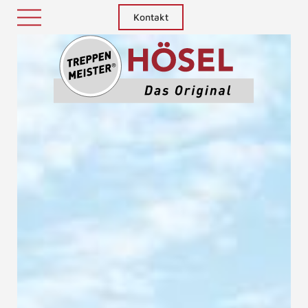
Kontakt
Treppenm