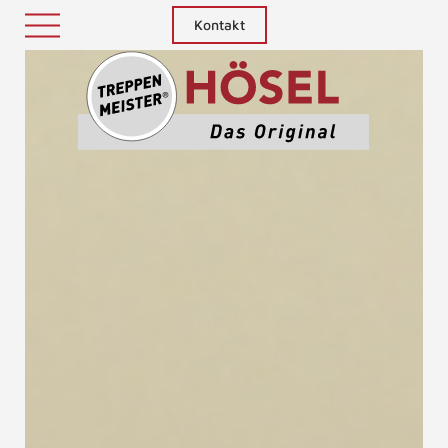
Kontakt
Treppenm