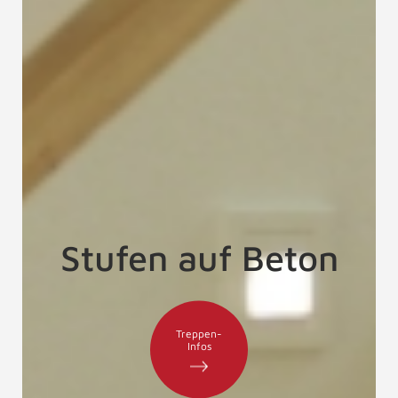
Stufen auf Beton
Treppen-
Infos