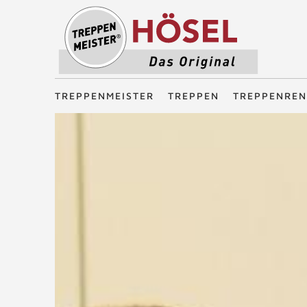
Treppenmeister - Das Original
TREPPENMEISTER
TREPPEN
TREPPENREN