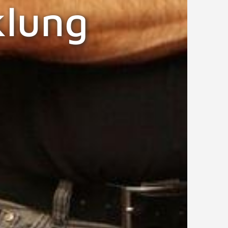
klung