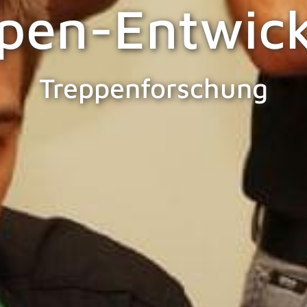
pen-Entwic
Treppenforschung