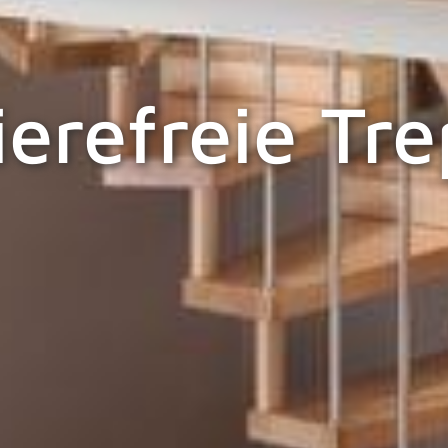
ierefreie Tr