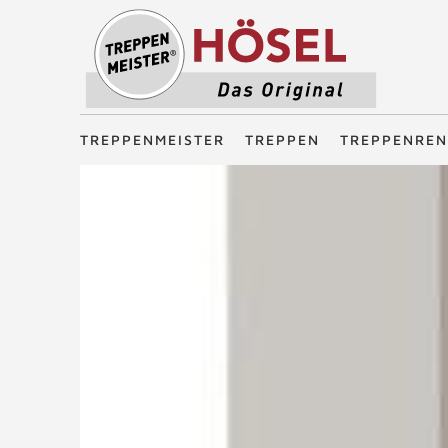
Treppenmeister - Das Original
TREPPENMEISTER
TREPPEN
TREPPENREN